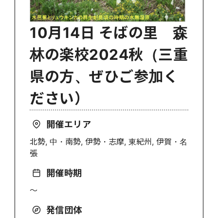
10月14日 そばの里 森
林の楽校2024秋（三重
県の方、ぜひご参加く
ださい）
開催エリア
北勢, 中・南勢, 伊勢・志摩, 東紀州, 伊賀・名
張
開催時期
〜
発信団体