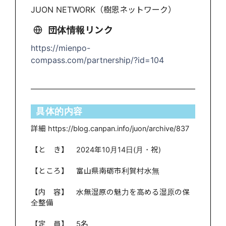
JUON NETWORK（樹恩ネットワーク）
団体情報リンク
https://mienpo-
compass.com/partnership/?id=104
具体的内容
詳細 https://blog.canpan.info/juon/archive/837
【と き】 2024年10月14日(月・祝)
【ところ】 富山県南砺市利賀村水無
【内 容】 水無湿原の魅力を高める湿原の保
全整備
【定 員】 5名