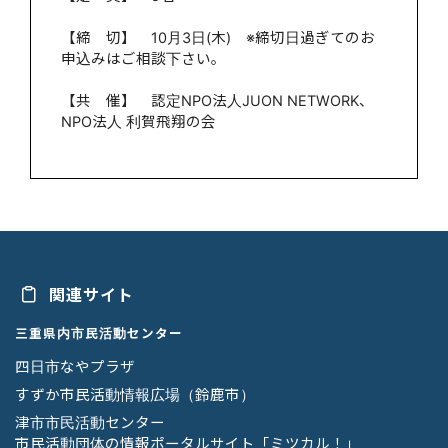
【締 切】 10月3日(木) ※締切日過ぎてのお
申込みはご相談下さい。
【共 催】 認定NPO法人JUON NETWORK、
NPO法人 利賀飛翔の会
関連サイト
三重県内市民活動センター
四日市なやプラザ
すずか市民活動情報広場（鈴鹿市）
津市市民活動センター
市民活動団体の情報ポータルサイト「ミツカル！」