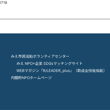
/718
みえ市民活動ボランティアセンター
みえ NPO×企業 SDGsマッチングサイト
WEBマガジン「R/LEADER_plus」（助成金情報掲載）
内閣府NPOホームページ