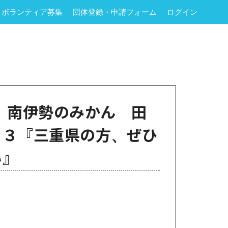
ボランティア募集
団体登録・申請フォーム
ログイン
）南伊勢のみかん 田
２３『三重県の方、ぜひ
い』