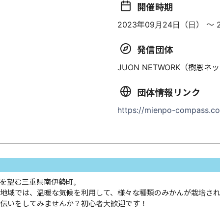
開催時期
2023年09月24日（日） 〜 
発信団体
JUON NETWORK（樹恩
団体情報リンク
https://mienpo-compass.co
を望む三重県南伊勢町。
地域では、温暖な気候を利用して、様々な種類のみかんが栽培さ
伝いをしてみませんか？初心者大歓迎です！