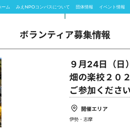
ホーム
みえNPOコンパスについて
団体情報
イベント情報
ボランティア募集情報
９月24日（日
畑の楽校２０
ご参加くださ
開催エリア
伊勢・志摩