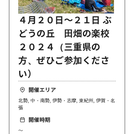
４月２０日～２１日 ぶ
どうの丘 田畑の楽校
２０２４（三重県の
方、ぜひご参加くださ
い）
開催エリア
北勢, 中・南勢, 伊勢・志摩, 東紀州, 伊賀・名
張
開催時期
〜