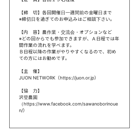
【締 切】各回開催日一週間前の金曜日まで
※締切日を過ぎてのお申込みはご相談下さい。
【内 容】農作業・交流会・オプションなど
※どの回からでも参加できますが、Ａ日程では年
間作業の流れを学べます。
Ｂ日程以降の作業がやりやすくなるので、初め
ての方にはお勧めです。
【主 催】
JUON NETWORK（https://juon.or.jp）
【協 力】
沢登農園
（https://www.facebook.com/sawanoborinoue
n/）