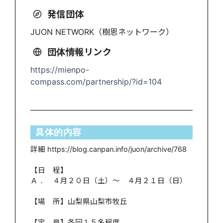
発信団体
JUON NETWORK（樹恩ネットワーク）
団体情報リンク
https://mienpo-
compass.com/partnership/?id=104
具体的内容
詳細 https://blog.canpan.info/juon/archive/768
【日 程】
Ａ． ４月２０日（土）～ ４月２１日（日）
【場 所】山梨県山梨市牧丘
【定 員】各回１５名程度