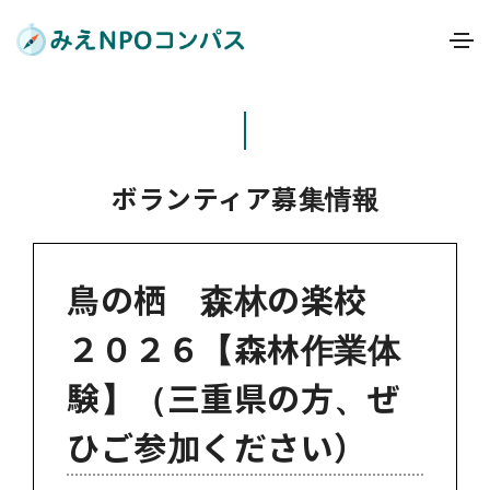
ボランティア募集情報
鳥の栖 森林の楽校
２０２６【森林作業体
験】（三重県の方、ぜ
ひご参加ください）