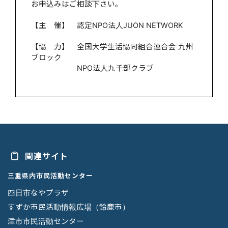
お申込みはご相談下さい。
【主 催】 認定NPO法人JUON NETWORK
【協 力】 全国大学生活協同組合連合会 九州
ブロック
NPO法人九千部クラブ
関連サイト
三重県内市民活動センター
四日市なやプラザ
すずか市民活動情報広場（鈴鹿市）
津市市民活動センター