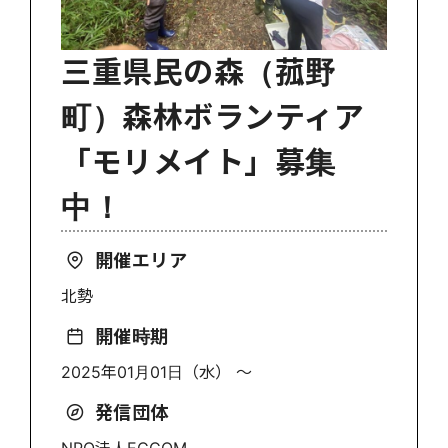
三重県民の森（菰野
町）森林ボランティア
「モリメイト」募集
中！
開催エリア
北勢
開催時期
2025年01月01日（水） 〜
発信団体
NPO法人ECCOM