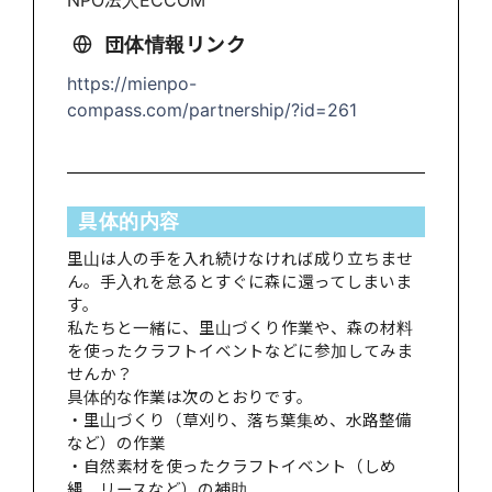
団体情報リンク
https://mienpo-
compass.com/partnership/?id=261
具体的内容
里山は人の手を入れ続けなければ成り立ちませ
ん。手入れを怠るとすぐに森に還ってしまいま
す。
私たちと一緒に、里山づくり作業や、森の材料
を使ったクラフトイベントなどに参加してみま
せんか？
具体的な作業は次のとおりです。
・里山づくり（草刈り、落ち葉集め、水路整備
など）の作業
・自然素材を使ったクラフトイベント（しめ
縄、リースなど）の補助