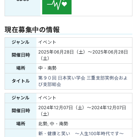
現在募集中の情報
ジャンル
イベント
2025年06月28日（土）〜2025年06月28日
開催日時
（土）
場所
中・南勢
第９０回 日本笑い学会 三重支部笑例会およ
タイトル
び支部総会
ジャンル
イベント
2024年12月07日（土）〜2024年12月07日
開催日時
（土）
場所
北勢, 中・南勢
新・健康と笑い 〜人生100年時代です〜