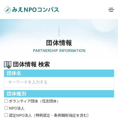
団体情報
PARTNERSHIP INFORMATION
団体情報 検索
団体名
団体種別
ボランティア団体（任意団体）
NPO法人
認定NPO法人（特例認定・条例個別指定を含む）