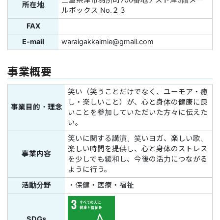
三重県津市羽所町700番地アスト津3階メー
所在地
ルボックス No.２３
FAX
E-mail
waraigakkaimie@gmail.com
事業概要
笑い（笑うことだけでなく、ユーモア・癒
し・楽しいこと）が、心と身体の健康に良
事業目的・理念
いことを参加していただいた方々に伝えた
い。
笑いに関する講演、笑いヨガ、楽しい歌、
楽しい時間を提供し、心と身体のストレス
事業内容
を少しでも緩和し、今後の活力につながる
ように行う。
活動分野
・保健・医療・福祉
SDGs