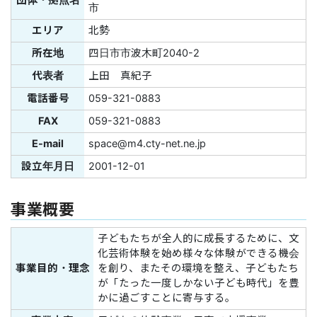
団体・拠点名
市
エリア
北勢
所在地
四日市市波木町2040-2
代表者
上田 真紀子
電話番号
059-321-0883
FAX
059-321-0883
E-mail
space@m4.cty-net.ne.jp
設立年月日
2001-12-01
事業概要
子どもたちが全人的に成長するために、文
化芸術体験を始め様々な体験ができる機会
事業目的・理念
を創り、またその環境を整え、子どもたち
が「たった一度しかない子ども時代」を豊
かに過ごすことに寄与する。