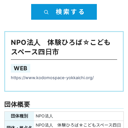
検索する
NPO法人 体験ひろば☆こども
スペース四日市
WEB
https://www.kodomospace-yokkaichi.org/
団体概要
団体種別
NPO法人
NPO法人 体験ひろば☆こどもスペース四日