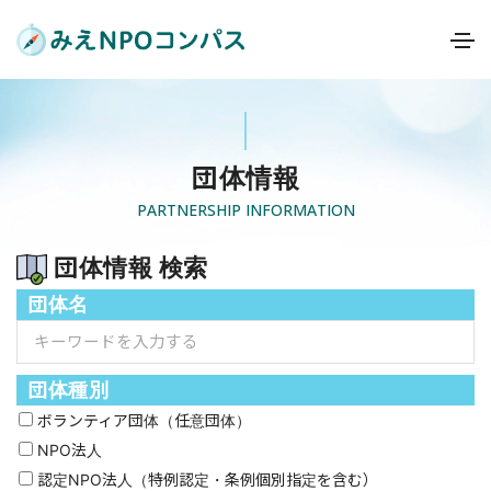
団体情報
PARTNERSHIP INFORMATION
団体情報 検索
団体名
団体種別
ボランティア団体（任意団体）
NPO法人
認定NPO法人（特例認定・条例個別指定を含む）