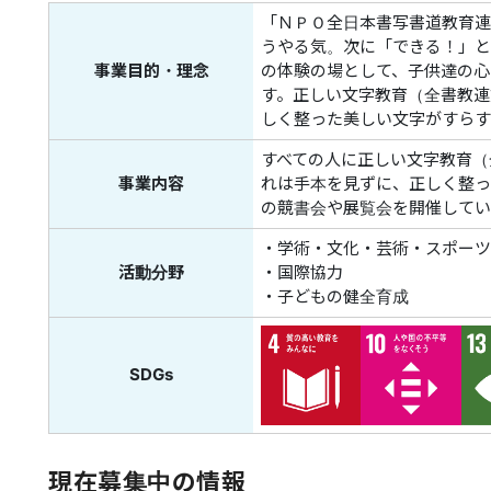
「ＮＰＯ全日本書写書道教育連
うやる気。次に「できる！」と
事業目的・理念
の体験の場として、子供達の心
す。正しい文字教育（全書教連
しく整った美しい文字がすらす
すべての人に正しい文字教育（
事業内容
れは手本を見ずに、正しく整っ
の競書会や展覧会を開催してい
・学術・文化・芸術・スポーツ
活動分野
・国際協力
・子どもの健全育成
SDGs
現在募集中の情報