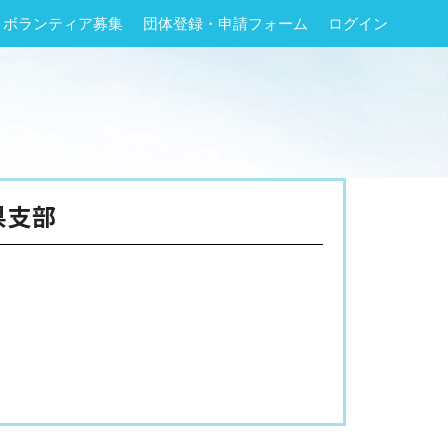
ボランティア募集
団体登録・申請フォーム
ログイン
県支部