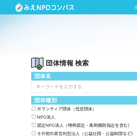
団体情報 検索
団体名
団体種別
ボランティア団体（任意団体）
NPO法人
認定NPO法人（特例認定・条例個別指定を含む）
その他の非営利型法人（公益社団・公益財団など）