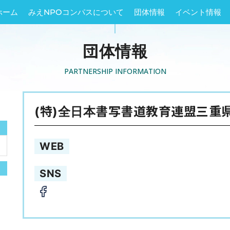
ホーム
みえNPOコンパスについて
団体情報
イベント情報
団体情報
PARTNERSHIP INFORMATION
(特)全日本書写書道教育連盟三重
WEB
SNS