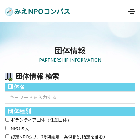
団体情報
PARTNERSHIP INFORMATION
団体情報 検索
団体名
団体種別
ボランティア団体（任意団体）
NPO法人
認定NPO法人（特例認定・条例個別指定を含む）