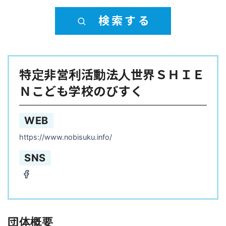
検索する
特定非営利活動法人世界ＳＨＩＥ
Ｎこども学校のびすく
WEB
https://www.nobisuku.info/
SNS
団体概要