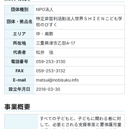
団体種別
NPO法人
特定非営利活動法人世界ＳＨＩＥＮこども学
団体・拠点名
校のびすく
エリア
中・南勢
所在地
三重県津市乙部4-17
代表者
松井 強
電話番号
059-253-3130
FAX
059-253-3132
E-mail
matsui@nobisuku.info
設立年月日
2016-03-30
事業概要
すべての子どもと、子どもに関わる者に対
して、必要とされる支援事業と要保護児童