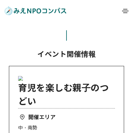
イベント開催情報
育児を楽しむ親子のつ
どい
開催エリア
中・南勢