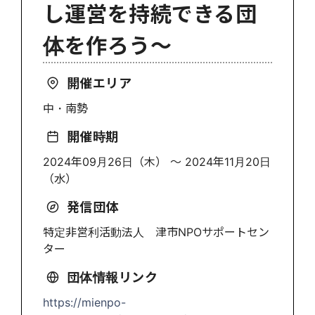
し運営を持続できる団
体を作ろう～
開催エリア
中・南勢
開催時期
2024年09月26日（木） 〜 2024年11月20日
（水）
発信団体
特定非営利活動法人 津市NPOサポートセン
ター
団体情報リンク
https://mienpo-