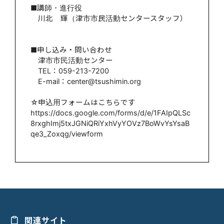
■講師・進行役
川北 輝（津市市民活動センタースタッフ）
■申し込み・問い合わせ
津市市民活動センター
TEL：059-213-7200
E-mail：center@tsushimin.org
☆申込用フォームはこちらです
https://docs.google.com/forms/d/e/1FAIpQLSc
8rxghImj5txJGNiQRiYxhVyYOVz7BoWvYsYsaB
qe3_Zoxqg/viewform
関連サイト