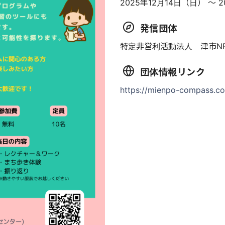
2025年12月14日（日） 〜 
発信団体
特定非営利活動法人 津市N
団体情報リンク
https://mienpo-compass.c