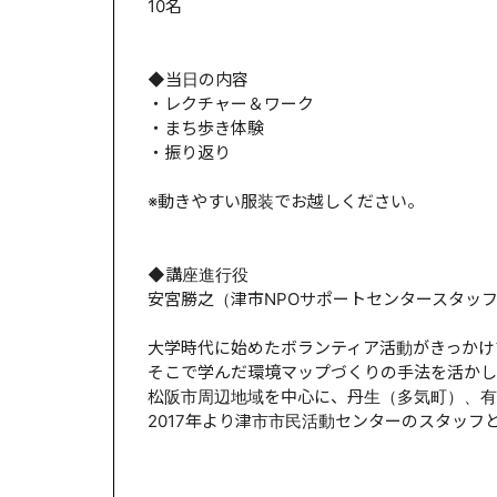
10名
◆当日の内容
・レクチャー＆ワーク
・まち歩き体験
・振り返り
※動きやすい服装でお越しください。
◆講座進行役
安宮勝之（津市NPOサポートセンタースタッ
大学時代に始めたボランティア活動がきっかけ
そこで学んだ環境マップづくりの手法を活かし
松阪市周辺地域を中心に、丹生（多気町）、有
2017年より津市市民活動センターのスタッフ