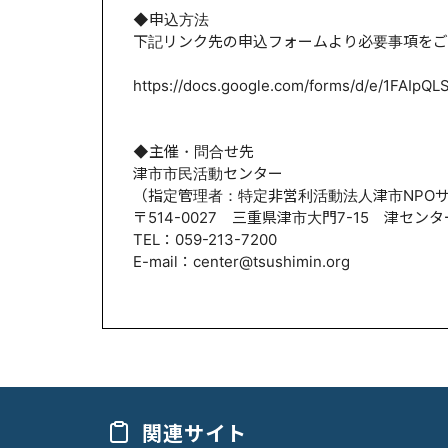
◆申込方法
下記リンク先の申込フォームより必要事項をご
https://docs.google.com/forms/d/e/1FAI
◆主催・問合せ先
津市市民活動センター
（指定管理者：特定非営利活動法人津市NPO
〒514-0027 三重県津市大門7-15 津セン
TEL：059-213-7200
E-mail：center@tsushimin.org
関連サイト