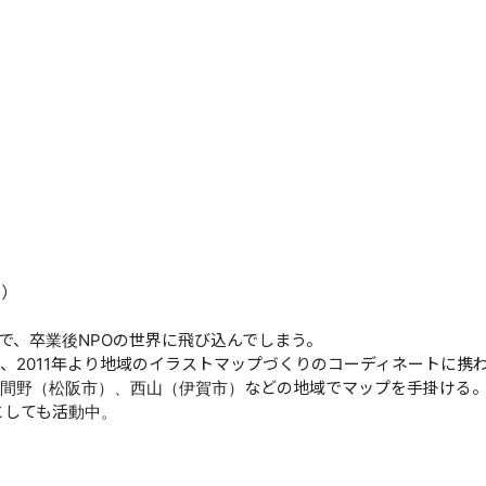
フ）
で、卒業後NPOの世界に飛び込んでしまう。
、2011年より地域のイラストマップづくりのコーディネートに携
間野（松阪市）、西山（伊賀市）などの地域でマップを手掛ける
としても活動中。