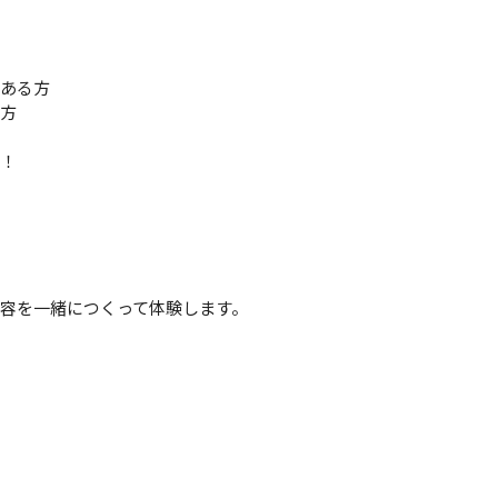
ある方
方
！
容を一緒につくって体験します。