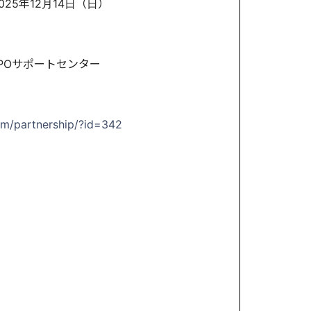
2025年12月14日（日）
POサポートセンター
om/partnership/?id=342