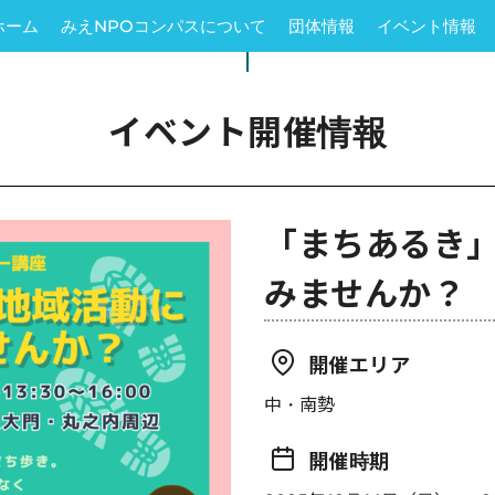
ホーム
みえNPOコンパスについて
団体情報
イベント情報
イベント開催情報
「まちあるき
みませんか？
開催エリア
中・南勢
開催時期